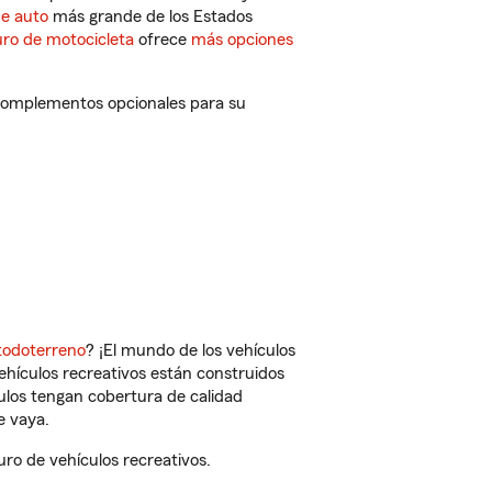
de auto
más grande de los Estados
ro de motocicleta
ofrece
más opciones
 complementos opcionales para su
todoterreno
? ¡El mundo de los vehículos
vehículos recreativos están construidos
culos tengan cobertura de calidad
e vaya.
ro de vehículos recreativos.