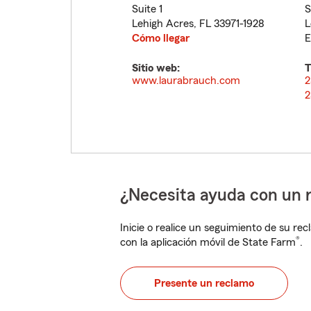
Suite 1
S
Lehigh Acres
,
FL
33971-1928
L
Cómo llegar
E
Sitio web:
T
www.laurabrauch.com
2
2
¿Necesita ayuda con un 
Inicie o realice un seguimiento de su rec
®
con la aplicación móvil de State Farm
.
Presente un reclamo