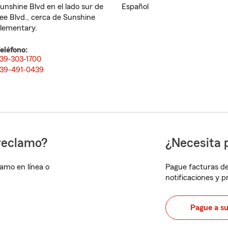
unshine Blvd en el lado sur de
Español
ee Blvd., cerca de Sunshine
lementary.
eléfono:
39-303-1700
39-491-0439
reclamo?
¿Necesita 
lamo en línea o
Pague facturas de
notificaciones y 
Pague a s