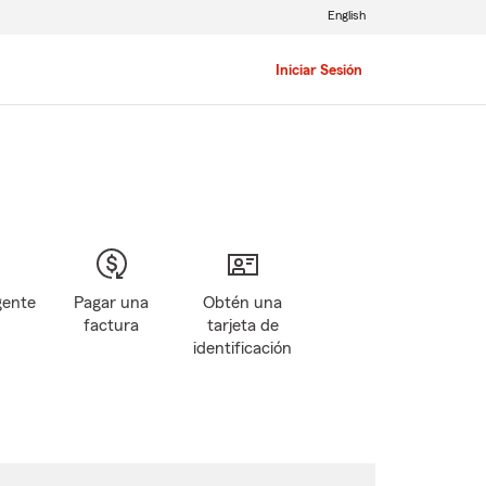
English
Iniciar Sesión
gente
Pagar una
Obtén una
factura
tarjeta de
identificación