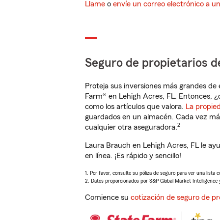
Llame
o
envíe un correo electrónico a u
Seguro de propietarios d
Proteja sus inversiones más grandes de 
Farm® en Lehigh Acres, FL. Entonces, ¿
como los artículos que valora.
La propie
guardados en un almacén. Cada vez más 
2
cualquier otra aseguradora.
Laura Brauch en Lehigh Acres, FL le ay
en línea. ¡Es rápido y sencillo!
1. Por favor, consulte su póliza de seguro para ver una lista 
2. Datos proporcionados por S&P Global Market Intelligence 
Comience su
cotización de seguro de pr