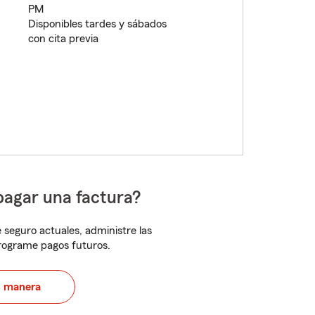
PM
Disponibles tardes y sábados
con cita previa
pagar una factura?
 seguro actuales, administre las
programe pagos futuros.
u manera