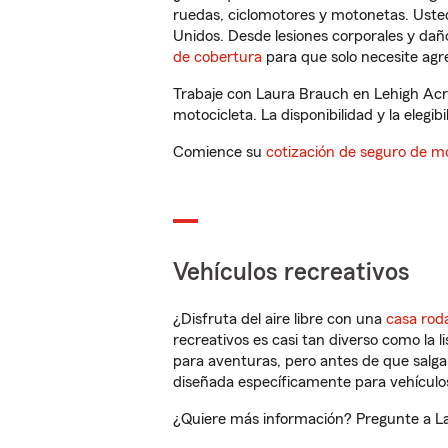
ruedas, ciclomotores y motonetas. Usted
Unidos. Desde lesiones corporales y dañ
de cobertura
para que solo necesite agre
Trabaje con Laura Brauch en Lehigh Acr
motocicleta. La disponibilidad y la elegib
Comience su
cotización de seguro de mo
Vehículos recreativos
¿Disfruta del aire libre con una
casa rod
recreativos es casi tan diverso como la l
para aventuras, pero antes de que salga 
diseñada específicamente para vehículos
¿Quiere más información? Pregunte a Lau