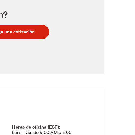
n?
a una cotización
Horas de oficina (
EST
):
Lun. - vie. de 9:00 AM a 5:00