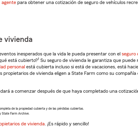
n agente
para obtener una cotización de seguro de vehículos recre
e vivienda
eventos inesperados que la vida le pueda presentar con el
seguro 
1
qué está cubierto?
Su seguro de vivienda le garantiza que puede r
dad personal
está cubierta incluso si está de vacaciones, está haci
propietarios de vivienda eligen a State Farm como su compañía 
udará a comenzar después de que haya completado una cotización 
completa de la propiedad cubierta y de las pérdidas cubiertas.
y State Farm Archive.
opietarios de vivienda
. ¡Es rápido y sencillo!