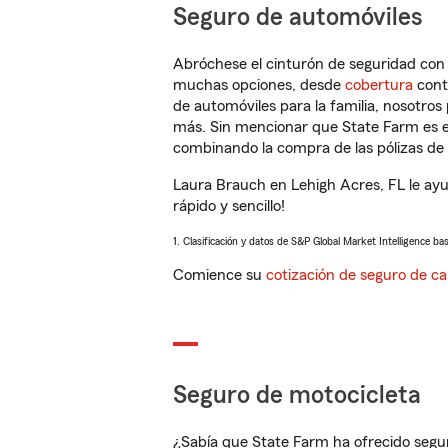
Seguro de automóviles
Abróchese el cinturón de seguridad co
muchas opciones, desde
cobertura
con
de automóviles para la familia, nosotro
más. Sin mencionar que State Farm es e
combinando la compra de las pólizas de 
Laura Brauch en Lehigh Acres, FL le ay
rápido y sencillo!
1. Clasificación y datos de S&P Global Market Intelligence ba
Comience su
cotización de seguro de ca
Seguro de motocicleta
¿Sabía que State Farm ha ofrecido segu