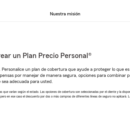
Nuestra misión
ear un Plan Precio Personal®
. Personalice un plan de cobertura que ayude a proteger lo que es 
mpensas por manejar de manera segura, opciones para combinar p
e sea adecuada para usted.
 que varían según el estado. Las opciones de cobertura son seleccionadas por el cliente y la disponib
, pero en ese caso el descuento por dos o más compras de diferentes líneas de seguro no aplicará. 