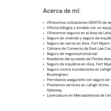
Acerca de mí:
Ofrecemos cotizaciones GRATIS de s
Oficina bilingüe y amable con un equi
Ofrecemos seguros en el área de Lehi
Seguro de vivienda y seguro de inquil
Seguro de carros en Alva, Fort Myers
Cámara de Comercio de East Lee Co
Seguro de negocios/comercial
Residente del suroeste de Florida d
Seguro de inquilinos en Alva, Fort My
Seguro contra inundaciones en Lehigh
Buckingham
Permítanos asegurarle con seguro de 
Prestamos servicios en Lehigh Acres,
Gateway
Licenciatura en Mercadotecnia de Univ