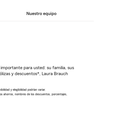
Nuestro equipo
importante para usted: su familia, sus
ólizas y descuentos*, Laura Brauch
ilidad y elegibilidad podrían variar.
Los ahorros, nombres de los descuentos, porcentajes,