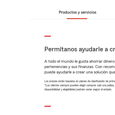
Productos y servicios
Permítanos ayudarle a cr
A todo el mundo le gusta ahorrar dinero
pertenencias y sus finanzas. Con reco
puede ayudarle a crear una solución qu
Los precios están basados en planes de clasificación de primas
*Los clientes siempre pueden elegir comprar solo una póliza
disponibilidad y elegibilidad podrían variar según el estado.