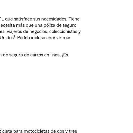
FL que satisface sus necesidades. Tiene
 necesita más que una póliza de seguro
, viajeros de negocios, coleccionistas y
1
 Unidos
. Podría incluso ahorrar más
de seguro de carros en línea. ¡Es
cleta para motocicletas de dos y tres